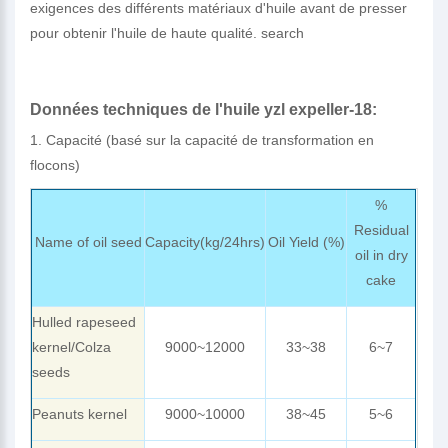
exigences des différents matériaux d'huile avant de presser
pour obtenir l'huile de haute qualité. search
Données techniques de l'huile yzl expeller-18:
1. Capacité (basé sur la capacité de transformation en
flocons)
%
Residual
Name of oil seed
Capacity(kg/24hrs)
Oil Yield (%)
oil in dry
cake
Hulled rapeseed
kernel/Colza
9000~12000
33~38
6~7
seeds
Peanuts kernel
9000~10000
38~45
5~6