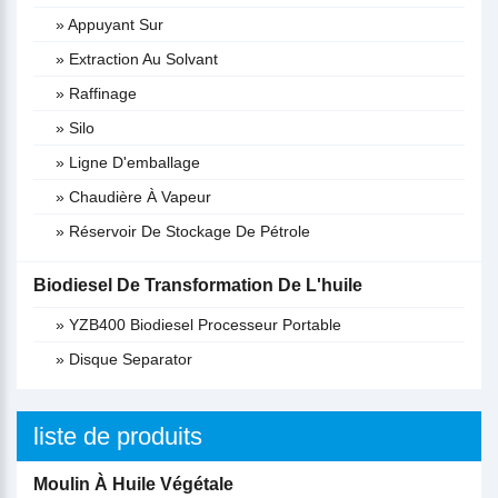
» Appuyant Sur
» Extraction Au Solvant
» Raffinage
» Silo
» Ligne D'emballage
» Chaudière À Vapeur
» Réservoir De Stockage De Pétrole
Biodiesel De Transformation De L'huile
» YZB400 Biodiesel Processeur Portable
» Disque Separator
liste de produits
Moulin À Huile Végétale