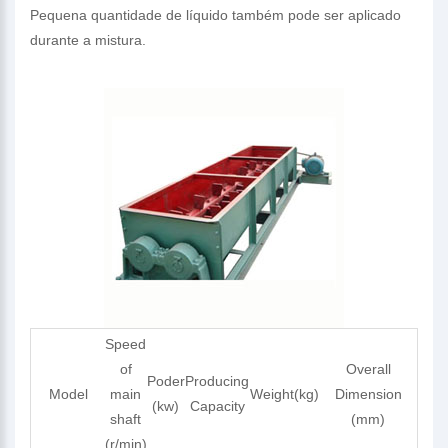
Pequena quantidade de líquido também pode ser aplicado
durante a mistura.
Speed
of
Overall
Poder
Producing
Model
main
Weight(kg)
Dimension
(kw)
Capacity
shaft
(mm)
(r/min)