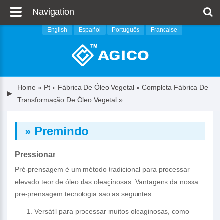
Navigation
English
Español
Português
Française
Home
»
Pt
»
Fábrica De Óleo Vegetal
»
Completa Fábrica De
Transformação De Óleo Vegetal
»
» Premindo
Pressionar
Pré-prensagem é um método tradicional para processar
elevado teor de óleo das oleaginosas. Vantagens da nossa
pré-prensagem tecnologia são as seguintes:
Versátil para processar muitos oleaginosas, como