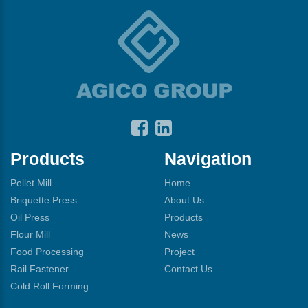
Products
Navigation
Pellet Mill
Home
Briquette Press
About Us
Oil Press
Products
Flour Mill
News
Food Processing
Project
Rail Fastener
Contact Us
Cold Roll Forming