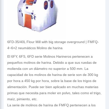
6FD-35/40L Flour Mill with big storage overground | FMFQ-
4~6×2 neumáticos Molino de harina
El 6FY, 6FS, 6FD serie Molinos Harineros pertenecen a
pequeños molinos de harina. Debido a que sus ruedas de
molienda con un diámetro no superior a 500 mm. La
capacidad de los molinos de harina de serie son de 300 kg
por hora a 450 kg por hora, sobre la base de los trigos de
alimentación. Puede ser bien aplicado en muchas materias
primas que necesita para moler en polvo, tales como el trigo,
maíz, pimiento, etc.
La serie de molinos de harina de FMFQ pertenecen a los