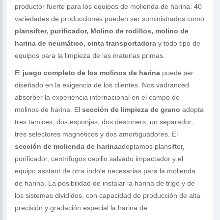
productor fuerte para los equipos de molienda de harina. 40
variedades de producciones pueden ser suministrados como
plansifter, purificador, Molino de rodillos, molino de
harina de neumático, cinta transportadora
y todo tipo de
equipos para la limpieza de las materias primas.
El
juego completo de los molinos de harina
puede ser
diseñado en la exigencia de los clientes. Nos vadranced
absorber la experiencia internacional en el campo de
molinos de harina. El
sección de limpieza de grano
adopta
tres tamices, dos esponjas, dos destoners, un separador,
tres selectores magnéticos y dos amortiguadores. El
sección de molienda de harina
adoptamos plansifter,
purificador, centrífugos cepillo salvado impactador y el
equipo asstant de otra índole necesarias para la molienda
de harina. La posibilidad de instalar la harina de trigo y de
los sistemas divididos, con capacidad de producción de alta
precisión y gradación especial la harina de.