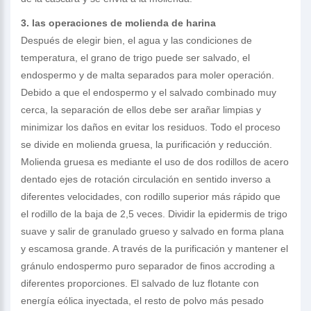
3. las operaciones de molienda de harina
Después de elegir bien, el agua y las condiciones de
temperatura, el grano de trigo puede ser salvado, el
endospermo y de malta separados para moler operación.
Debido a que el endospermo y el salvado combinado muy
cerca, la separación de ellos debe ser arañar limpias y
minimizar los daños en evitar los residuos. Todo el proceso
se divide en molienda gruesa, la purificación y reducción.
Molienda gruesa es mediante el uso de dos rodillos de acero
dentado ejes de rotación circulación en sentido inverso a
diferentes velocidades, con rodillo superior más rápido que
el rodillo de la baja de 2,5 veces. Dividir la epidermis de trigo
suave y salir de granulado grueso y salvado en forma plana
y escamosa grande. A través de la purificación y mantener el
gránulo endospermo puro separador de finos accroding a
diferentes proporciones. El salvado de luz flotante con
energía eólica inyectada, el resto de polvo más pesado