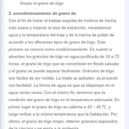
limpiar el grano de trigo.
2. acondicionamiento de grano de
Con el fin de hacer el trabajo seguida de molinos de harina
más suave y mejorar la tasa de extracción, necesitamos
agua y la temperatura del traje y de la harina de pulido de
acuerdo a los diferentes tipos de grano de trigo. Este
proceso se conoce como condicionamiento. En cuanto a
absorber los gránulos de trigo en agua purificada de 18 a 72
horas, el grano de trigo que se convertirán en flexile salvado
y el grano se puede separar fácilmente. Gránulos de trigo
son fáciles de ser molido. La malta se aplasten, se proyectó
con facilidad. La forma de agua es que se dispersan en el
agua varias veces. Con el mismo fin, tenemos que la
condición del grano de trigo en la temperatura adecuada. En
primer lugar el grano de trigo se calienta a 42 ~ 45 ℃, y
luego enfriar a la misma temperatura que la habitación. Por
último, el grano de trigo limpio, obtener gránulos separados
de la cáscara y se envía a la molienda.