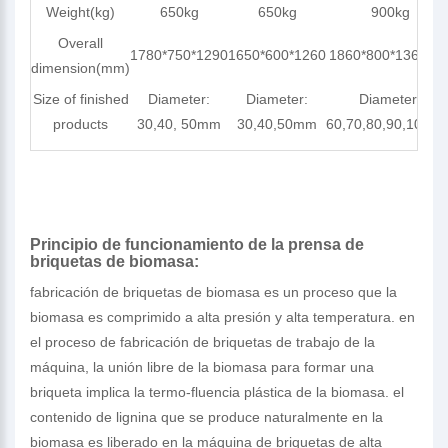
Weight(kg)
650kg
650kg
900kg
Overall
1780*750*1290
1650*600*1260
1860*800*1360m
dimension(mm)
Size of finished
Diameter:
Diameter:
Diameter:
products
30,40, 50mm
30,40,50mm
60,70,80,90,100m
Principio de funcionamiento de la prensa de
briquetas de biomasa:
fabricación de briquetas de biomasa es un proceso que la
biomasa es comprimido a alta presión y alta temperatura. en
el proceso de fabricación de briquetas de trabajo de la
máquina, la unión libre de la biomasa para formar una
briqueta implica la termo-fluencia plástica de la biomasa. el
contenido de lignina que se produce naturalmente en la
biomasa es liberado en la máquina de briquetas de alta