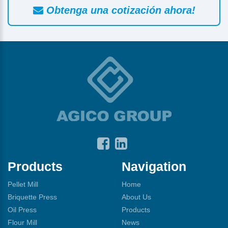
Obtenga una cotización ahora!
Products
Navigation
Pellet Mill
Home
Briquette Press
About Us
Oil Press
Products
Flour Mill
News